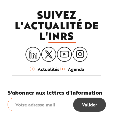
e
SUIVEZ
L'ACTUALITÉ DE
L'
INRS
Actualités
Agenda
S'abonner aux lettres d'information