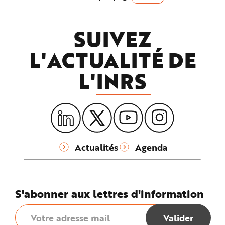
e
SUIVEZ
L'ACTUALITÉ DE
L'
INRS
Actualités
Agenda
S'abonner aux lettres d'information