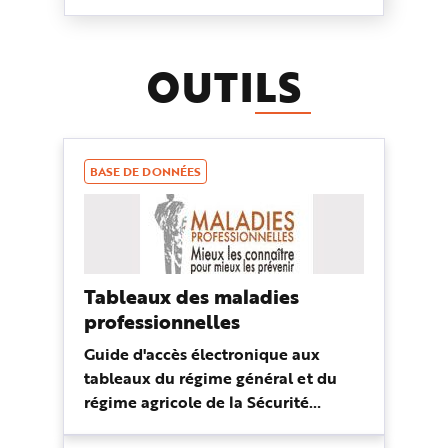
OUTI
LS
BASE DE DONNÉES
Tableaux des maladies
professionnelles
Guide d'accès électronique aux
tableaux du régime général et du
régime agricole de la Sécurité
sociale : par pathologie, nuisance ou