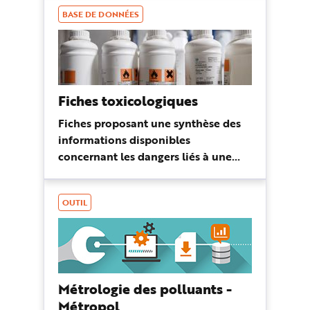
agent en cause.
BASE DE DONNÉES
Fiches toxicologiques
Fiches proposant une synthèse des
informations disponibles
concernant les dangers liés à une
substance ou à un groupe de
substances.
OUTIL
Métrologie des polluants -
Métropol