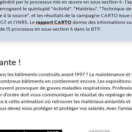
néré par le processus mis en œuvre en sous-section 4 : l'a
terrogeant le quintuplé "Activité", "Matériau", "Technique de 
e à la source", et les résultats de la campagne CARTO issue
GT et l'INRS. Le
rapport CARTO
donne des informations sur
e 15 processus en sous-section 4 dans le BTP.
ante !
ans les bâtiments construits avant 1997 ? La maintenance et 
 nombreux bâtiments en contiennent encore. Les expositions 
euvent provoquer de graves maladies respiratoires. Profess
r d’ordre doit vous communiquer le résultat du repérage de
e à cette animation où retrouver les matériaux amiantés et s
us devez vous protéger et protéger vos salariés. Avec l’amian