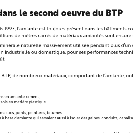
dans le second oeuvre du BTP
is 1997, l'amiante est toujours présent dans les bâtiments co
illions de mètres carrés de matériaux amiantés sont encore 
 minérale naturelle massivement utilisée pendant plus d’un s
ion industrielle ou domestique, pour ses performances tech
ût.
e BTP, de nombreux matériaux, comportant de l’amiante, ont 
ons en amiante-ciment,
sols en matière plastique,
 mastics, joints, peintures, bitumes,
 à base d'amiante qui servaient aussi à isoler des gaines, conduits, canalis