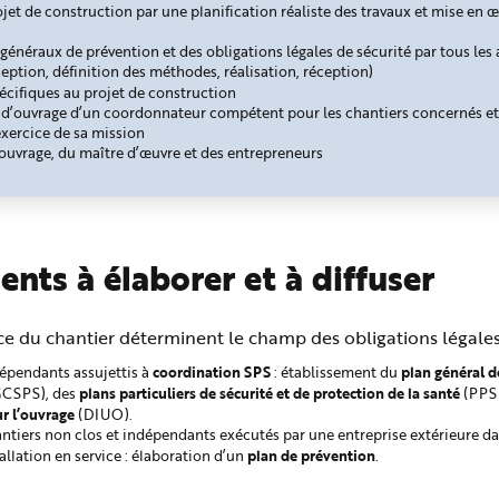
jet de construction par une planification réaliste des travaux et mise en
 généraux de prévention et des obligations légales de sécurité par tous les
ption, définition des méthodes, réalisation, réception)
écifiques au projet de construction
e d’ouvrage d’un coordonnateur compétent pour les chantiers concernés e
’exercice de sa mission
ouvrage, du maître d’œuvre et des entrepreneurs
nts à élaborer et à diffuser
ce du chantier déterminent le champ des obligations légales 
coordination SPS
plan général 
dépendants assujettis à
: établissement du
plans particuliers de sécurité et de protection de la santé
PGCSPS), des
(PPS
ur l’ouvrage
(DIUO).
hantiers non clos et indépendants exécutés par une entreprise extérieure 
plan de prévention
allation en service : élaboration d’un
.