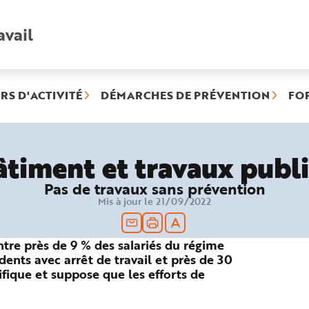
avail
Recherche
rapide
:
RS D'ACTIVITÉ
DÉMARCHES DE PRÉVENTION
FO
âtiment et travaux publi
Pas de travaux sans prévention
Mis à jour le 21/09/2022
tre près de 9 % des salariés du régime
idents avec arrêt de travail et près de 30
fique et suppose que les efforts de