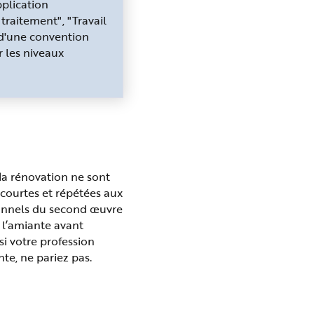
pplication
traitement", "Travail
 d'une convention
 les niveaux
la rénovation ne sont
courtes et répétées aux
ionnels du second œuvre
 l’amiante avant
i votre profession
te, ne pariez pas.