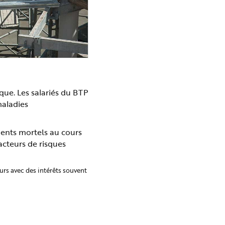
que. Les salariés du BTP
maladies
dents mortels au cours
facteurs de risques
urs avec des intérêts souvent