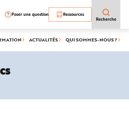
Poser une question
Ressources
Recherche
RMATION
ACTUALITÉS
QUI SOMMES-NOUS ?
cs