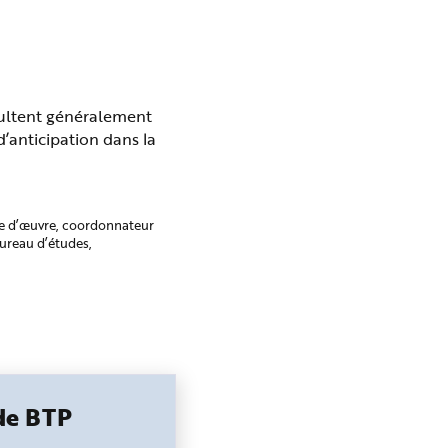
ésultent généralement
’anticipation dans la
re d’œuvre, coordonnateur
bureau d’études,
 de BTP