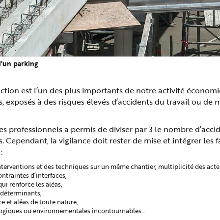
d'un parking
uction est l’un des plus importants de notre activité économi
s, exposés à des risques élevés d’accidents du travail ou de 
es professionnels a permis de diviser par 3 le nombre d’acci
 Cependant, la vigilance doit rester de mise et intégrer les 
:
nterventions et des techniques sur un même chantier, multiplicité des acte
ntraintes d’interfaces,
ui renforce les aléas,
 déterminants,
ce et aléas de toute nature,
logiques ou environnementales incontournables…