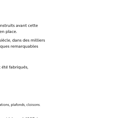
nstruits avant cette
en place.
iècle, dans des milliers
niques remarquables
été fabriqués,
ations, plafonds, cloisons.