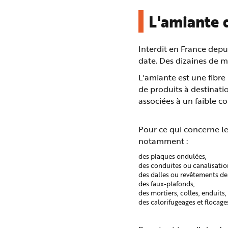
L'amiante 
Interdit en France depu
date. Des dizaines de m
L'amiante est une fibre
de produits à destinat
associées à un faible co
Pour ce qui concerne l
notamment :
des plaques ondulées,
des conduites ou canalisati
des dalles ou revêtements de 
des faux-plafonds,
des mortiers, colles, enduits,
des calorifugeages et flocages