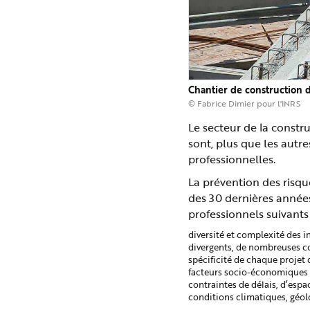
e
Chantier de construction 
© Fabrice Dimier pour l'INRS
Le secteur de la constr
sont, plus que les autre
professionnelles.
La prévention des risqu
des 30 dernières années.
professionnels suivants 
diversité et complexité des i
divergents, de nombreuses co
spécificité de chaque projet q
facteurs socio-économiques
contraintes de délais, d’espa
conditions climatiques, géo