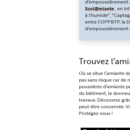
d'empoussièrement gé
Scol@miante
, en in
à l'humide", "Captag
entre l'OPPBTP, la D
d'empoussièrement d
Trouvez l’ami
Où se situe l’amiante d
pas sans risque car de
poussières d’amiante p
du bâtiment, le donneu
travaux. Découvrez grâc
peut-être concernée. Vo
Protégez-vous !