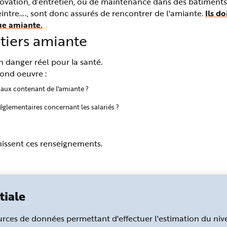
novation, d’entretien, ou de maintenance dans des bâtiments 
peintre…., sont donc assurés de rencontrer de l'amiante.
Ils d
ue amiante.
tiers amiante
 danger réel pour la santé.
cond oeuvre :
aux contenant de l'amiante ?
réglementaires concernant les salariés ?
issent ces renseignements.
tiale
sources de données permettant d'effectuer l'estimation du ni