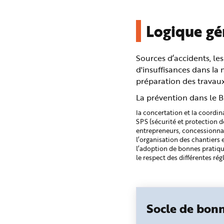
Logique gé
Sources d’accidents, le
d'insuffisances dans la
préparation des travaux
La prévention dans le B
la concertation et la coordi
SPS (sécurité et protection d
entrepreneurs, concessionnai
l’organisation des chantiers e
l’adoption de bonnes pratiqu
le respect des différentes ré
Socle de bonn