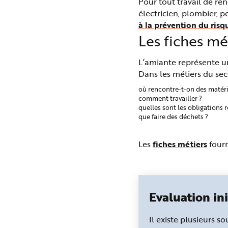
Pour tout travail de ré
électricien, plombier, 
à la prévention du risq
Les fiches mé
L’amiante représente un
Dans les métiers du se
où rencontre-t-on des matéri
comment travailler ?
quelles sont les obligations 
que faire des déchets ?
Les
fiches métiers
fourn
Evaluation ini
Il existe plusieurs 