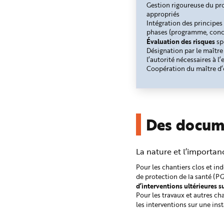
Gestion rigoureuse du pro
appropriés
Intégration des principes
phases (programme, conce
Évaluation des risques
sp
Désignation par le maîtr
l’autorité nécessaires à l
Coopération du maître d’
Des docume
La nature et l’importan
Pour les chantiers clos et in
de protection de la santé (
d’interventions ultérieures s
Pour les travaux et autres c
les interventions sur une inst