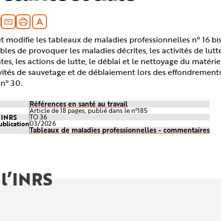
t modifie les tableaux de maladies professionnelles n° 16 bis 
bles de provoquer les maladies décrites, les activités de lut
es, les actions de lutte, le déblai et le nettoyage du matériel
vités de sauvetage et de déblaiement lors des effondrements 
n° 30.
Références en santé au travail
Article de 18 pages, publié dans le n°185
e INRS
TO 36
ublication
03/2026
Tableaux de maladies professionnelles - commentaires
 l’INRS