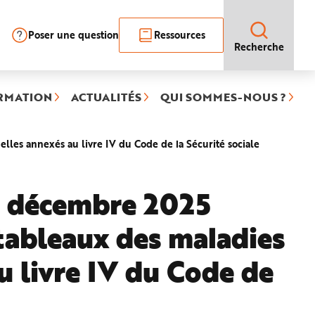
Poser une question
Ressources
Recherche
RMATION
ACTUALITÉS
QUI SOMMES-NOUS ?
(rubrique
lles annexés au livre IV du Code de la Sécurité sociale
sélectionné
6 décembre 2025
 tableaux des maladies
u livre IV du Code de