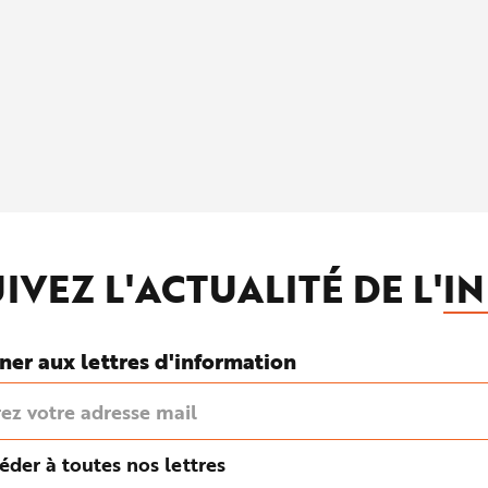
IVEZ L'ACTUALITÉ DE L'
IN
ner aux lettres d'information
éder à toutes nos lettres