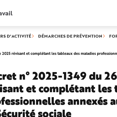
avail
Recherche
rapide
:
RS D'ACTIVITÉ
DÉMARCHES DE PRÉVENTION
FO
025 révisant et complétant les tableaux des maladies professionne
cret n° 2025-1349 du 2
isant et complétant les
fessionnelles annexés a
Sécurité sociale