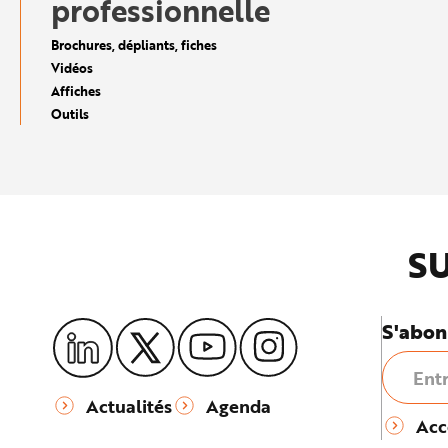
professionnelle
e
Brochures, dépliants, fiches
Vidéos
Affiches
Outils
SU
S'abon
Actualités
Agenda
Acc