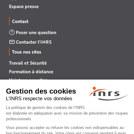
Espace presse
Contact
Poser une question
Contacter l'INRS
Tous nos sites
Travail et Sécurité
Formation à distance
Voir tous nos sites →
INRS English
INRS (english version)