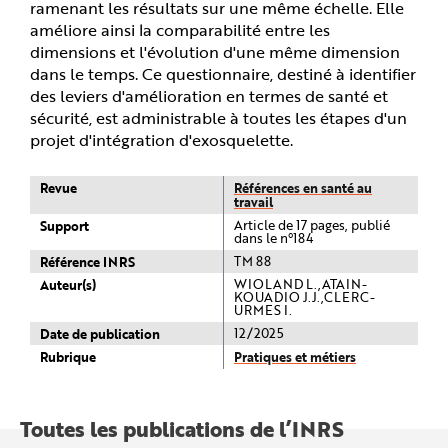
ramenant les résultats sur une même échelle. Elle
améliore ainsi la comparabilité entre les
dimensions et l'évolution d'une même dimension
dans le temps. Ce questionnaire, destiné à identifier
des leviers d'amélioration en termes de santé et
sécurité, est administrable à toutes les étapes d'un
projet d'intégration d'exosquelette.
Revue
Références en santé au
travail
Support
Article de 17 pages, publié
dans le n°184
Référence INRS
TM 88
Auteur(s)
WIOLAND L.,ATAIN-
KOUADIO J.J.,CLERC-
URMES I.
Date de publication
12/2025
Rubrique
Pratiques et métiers
Toutes les publications de l’INRS