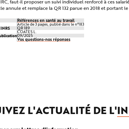
IRC, faut-il proposer un suivi individuel renforcé à ces salari
cle annule et remplace la QR 132 parue en 2018 et portant le
Références en santé au travail
Article de 3 pages, publié dans le n°183
e INRS
QR 189
COATES L.
ublication
09/2025
Vos questions-nos réponses
IVEZ L'ACTUALITÉ DE L'
IN