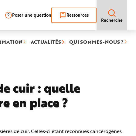
Poser une question
Ressources
Recherche
RMATION
ACTUALITÉS
QUI SOMMES-NOUS ?
e cuir : quelle
e en place ?
sières de cuir. Celles-ci étant reconnues cancérogènes