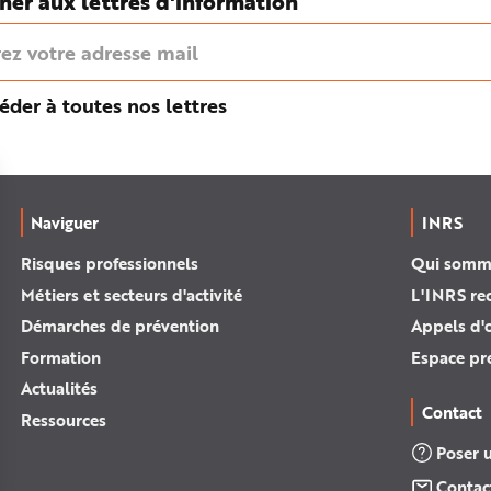
ner aux lettres d'information
éder à toutes nos lettres
Naviguer
INRS
Risques professionnels
Qui somm
Métiers et secteurs d'activité
L'INRS re
Démarches de prévention
Appels d'o
Formation
Espace pr
Actualités
Contact
Ressources
Poser 
Contac