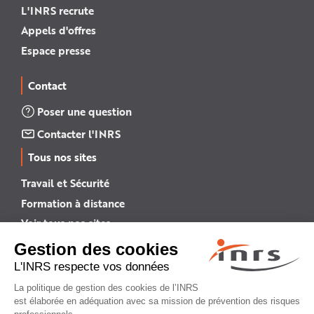
L'INRS recrute
Appels d'offres
Espace presse
Contact
Poser une question
Contacter l'INRS
Tous nos sites
Travail et Sécurité
Formation à distance
Voir tous nos sites →
INRS English
INRS (english version)