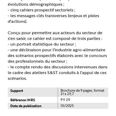
évolutions démographiques ;
- cinq cahiers prospectif sectoriels ;
- les messages clés transverses (enjeux et pistes
d'actions).
Conçu pour permettre aux acteurs du secteur de
s'en saisir, ce cahier est composé de trois parties :
- un portrait statistique du secteur ;
- une déclinaison pour l'industrie agro-alimentaire
des scénarios prospectifs élaborés avec le concours
des professionnels du secteur ;
- le compte rendu des discussions intervenues dans
le cadre des ateliers S&ST conduits à l'appui de ces
scénarios.
Support
Brochure de 9 pages, format
21 x 29,7
Référence INRS
PV 29
Date de publication
10/2025