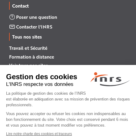
Contact
Poser une question
Contacter l'INRS
Tous nos sites
Travail et Sécurité
Formation à distance
Voir tous nos sites →
INRS English
INRS (english version)
Plan du site
Mentions légales
Politique de confidentialité