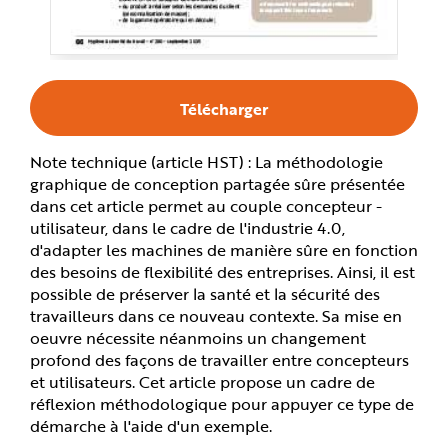
e
Télécharger
Note technique (article HST) : La méthodologie
graphique de conception partagée sûre présentée
dans cet article permet au couple concepteur -
utilisateur, dans le cadre de l'industrie 4.0,
d'adapter les machines de manière sûre en fonction
des besoins de flexibilité des entreprises. Ainsi, il est
possible de préserver la santé et la sécurité des
travailleurs dans ce nouveau contexte. Sa mise en
oeuvre nécessite néanmoins un changement
profond des façons de travailler entre concepteurs
et utilisateurs. Cet article propose un cadre de
réflexion méthodologique pour appuyer ce type de
démarche à l'aide d'un exemple.