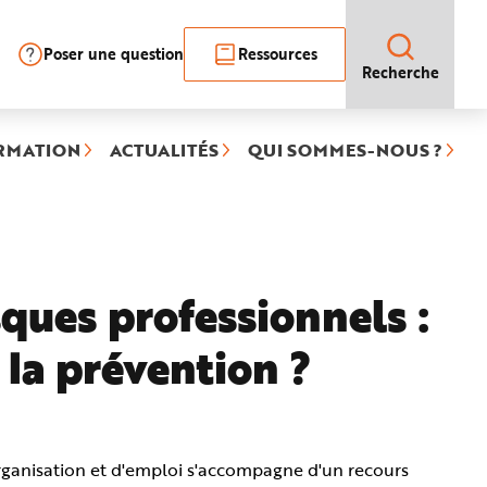
Poser une question
Ressources
Recherche
RMATION
ACTUALITÉS
QUI SOMMES-NOUS ?
)
ques professionnels :
la prévention ?
rganisation et d'emploi s'accompagne d'un recours