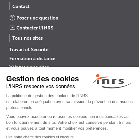
Contact
Poser une question
Contacter l'INRS
Tous nos sites
Travail et Sécurité
Formation à distance
Voir tous nos sites →
INRS English
INRS (english version)
Plan du site
Mentions légales
Politique de confidentialité