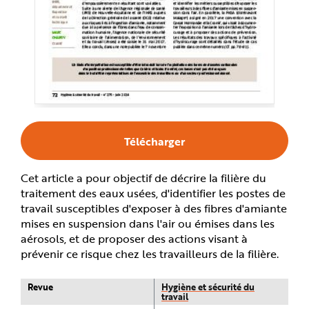
e
Télécharger
Cet article a pour objectif de décrire la filière du
traitement des eaux usées, d'identifier les postes de
travail susceptibles d'exposer à des fibres d'amiante
mises en suspension dans l'air ou émises dans les
aérosols, et de proposer des actions visant à
prévenir ce risque chez les travailleurs de la filière.
Revue
Hygiène et sécurité du
travail