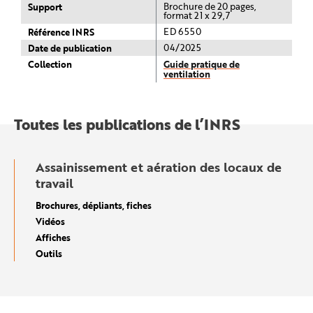
Support
Brochure de 20 pages,
format 21 x 29,7
Référence INRS
ED 6550
Date de publication
04/2025
Collection
Guide pratique de
ventilation
Toutes les publications de l’INRS
Assainissement et aération des locaux de
travail
Brochures, dépliants, fiches
Vidéos
Affiches
Outils