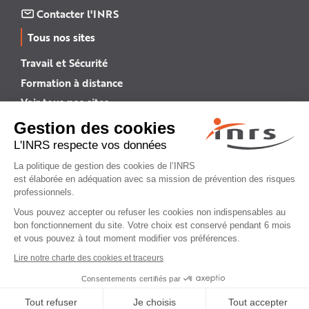
Contacter l'INRS
Tous nos sites
Travail et Sécurité
Formation à distance
Voir tous nos sites →
INRS English
INRS (english version)
Plan du site
Mentions légales
Politique de confidentialité
Gestion des cookies
© INRS 2026