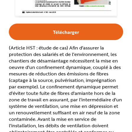
e
Télécharger
(Article HST : étude de cas) Afin d'assurer la
protection des salariés et de l'environnement, les
chantiers de désamiantage nécessitent la mise en
oeuvre d'un confinement dynamique, couplé à des
mesures de réduction des émissions de fibres
(captage à la source, pulvérisation, imprégnation
par exemple). Le confinement dynamique permet
d'éviter toute fuite de fibres d'amiante hors de la
zone de travail en assurant, par l'intermédiaire d'un
système de ventilation, une mise en dépression et
un renouvellement suffisant en air neuf de la zone
contaminée. Avant la mise en service de
l'installation, les débits de ventilation doivent
obligatoirement être contrôlés et conformes au