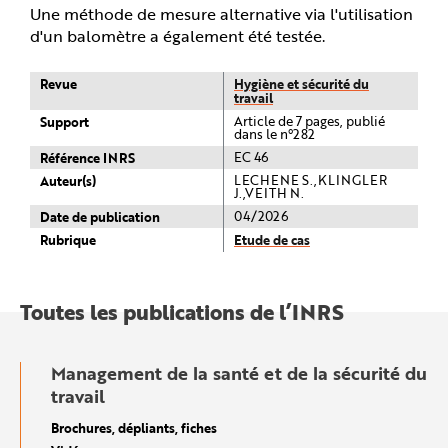
Une méthode de mesure alternative via l'utilisation
d'un balomètre a également été testée.
Revue
Hygiène et sécurité du
travail
Support
Article de 7 pages, publié
dans le n°282
Référence INRS
EC 46
Auteur(s)
LECHENE S.,KLINGLER
J.,VEITH N.
Date de publication
04/2026
Rubrique
Etude de cas
Toutes les publications de l’INRS
Management de la santé et de la sécurité du
travail
Brochures, dépliants, fiches