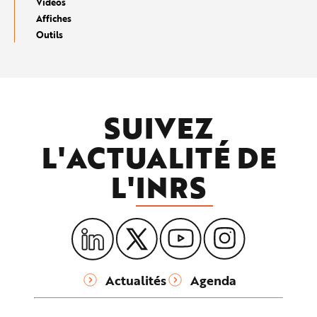
Vidéos
Affiches
Outils
SUIVEZ
L'ACTUALITÉ DE
L'
INRS
Actualités
Agenda