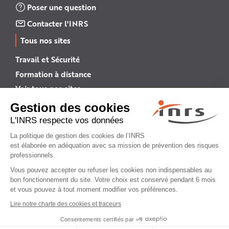
Poser une question
Contacter l'INRS
Tous nos sites
Travail et Sécurité
Formation à distance
Voir tous nos sites →
INRS English
INRS (english version)
Plan du site
Mentions légales
Politique de confidentialité
Gestion des cookies
© INRS 2026