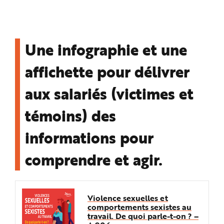
Une infographie et une
affichette pour délivrer
aux salariés (victimes et
témoins) des
informations pour
comprendre et agir.
Violence sexuelles et
comportements sexistes au
travail. De quoi parle-t-on ? –