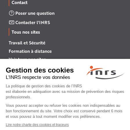
Contact
Poser une question
Contacter l'INRS
Tous nos sites
Travail et Sécurité
Formation à distance
Voir tous nos sites →
INRS English
INRS (english version)
Plan du site
Mentions légales
Politique de confidentialité
Gestion des cookies