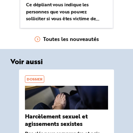
Ce dépliant vous indique les
personnes que vous pouvez
solliciter si vous êtes victime de
stress, d'agression, de burnout ou de
harcèlement au travail.
Toutes les nouveautés
Voir aussi
DOSSIER
Harcèlement sexuel et
agissements sexistes