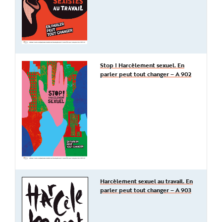
Stop ! Harcèlement sexuel. En
parler peut tout changer – A 902
Harcèlement sexuel au travail. En
parler peut tout changer – A 903