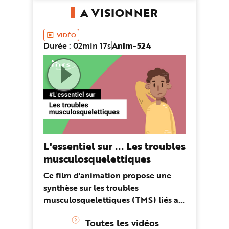
A VISIONNER
VIDÉO
Durée : 02min 17s
Anim-524
L'essentiel sur ... Les troubles
musculosquelettiques
Ce film d'animation propose une
synthèse sur les troubles
musculosquelettiques (TMS) liés au
travail : définition, conséquences,
Toutes les vidéos
origines... Il présente également des