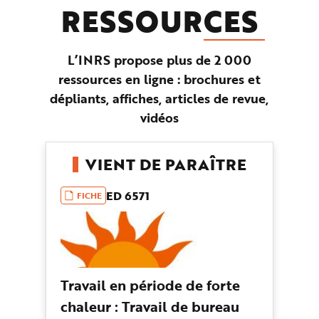
RESSOUR
CES
L’INRS propose plus de 2 000
ressources en ligne : brochures et
dépliants, affiches, articles de revue,
vidéos
VIENT DE PARAÎTRE
ED 6571
FICHE
Travail en période de forte
chaleur : Travail de bureau