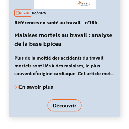
REVUE
06/2026
Références en santé au travail - n°186
Malaises mortels au travail : analyse
de la base Epicea
Plus de la moitié des accidents du travail
mortels sont liés à des malaises, le plus
souvent d’origine cardiaque. Cet article met
en avant des leviers de prévention.
En savoir plus
Découvrir