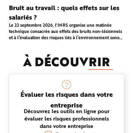
e
Bruit au travail : quels effets sur les
salariés ?
U
c
Le 22 septembre 2026, l'INRS organise une matinée
a
technique consacrée aux effets des bruits non-lésionnels
et à l’évaluation des risques liés à l’environnement sonore
selon les activités.
À DÉCOUV
RIR
Évaluer les risques dans votre
entreprise
Découvrez les outils en ligne pour
évaluer les risques professionnels
dans votre entreprise