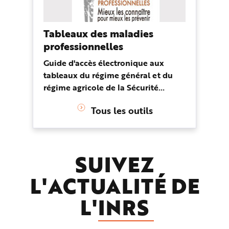
Tableaux des maladies
professionnelles
Guide d'accès électronique aux
tableaux du régime général et du
régime agricole de la Sécurité
sociale : par pathologie, nuisance ou
Tous les outils
agent en cause.
SUIVEZ
L'ACTUALITÉ DE
L'
INRS