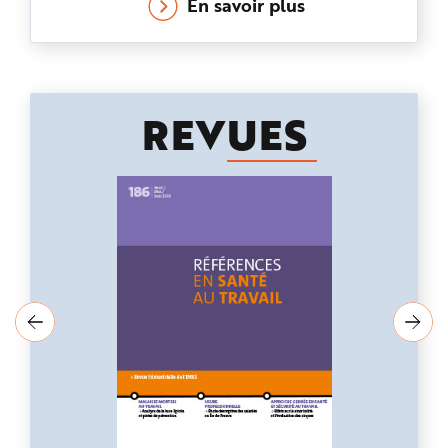
risques professionnels.
En savoir plus
REV
UES