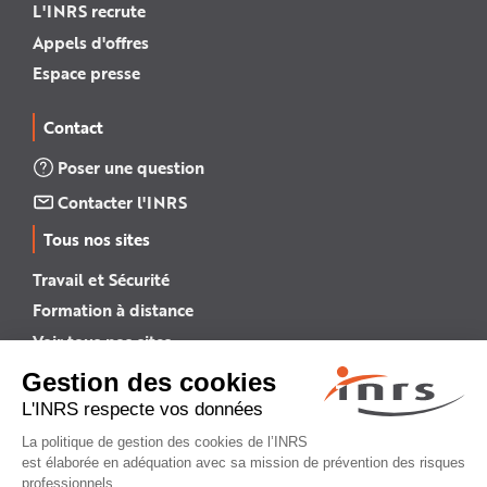
L'INRS recrute
Appels d'offres
Espace presse
Contact
Poser une question
Contacter l'INRS
Tous nos sites
Travail et Sécurité
Formation à distance
Voir tous nos sites →
INRS English
INRS (english version)